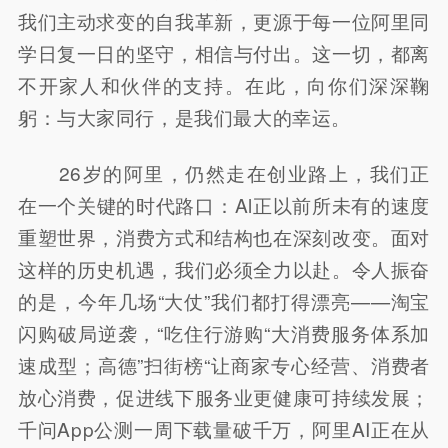
我们主动求变的自我革新，更源于每一位阿里同
学日复一日的坚守，相信与付出。这一切，都离
不开家人和伙伴的支持。在此，向你们深深鞠
躬：与大家同行，是我们最大的幸运。
26岁的阿里，仍然走在创业路上，我们正
在一个关键的时代路口：Al正以前所未有的速度
重塑世界，消费方式和结构也在深刻改变。面对
这样的历史机遇，我们必须全力以赴。令人振奋
的是，今年几场“大仗”我们都打得漂亮——淘宝
闪购破局逆袭，“吃住行游购“大消费服务体系加
速成型；高德”扫街榜“让商家专心经营、消费者
放心消费，促进线下服务业更健康可持续发展；
千问App公测一周下载量破千万，阿里AI正在从