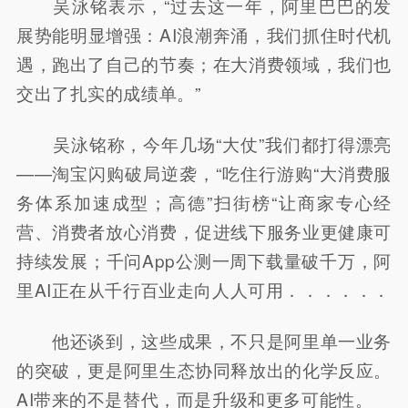
吴泳铭表示，“过去这一年，阿里巴巴的发
展势能明显增强：AI浪潮奔涌，我们抓住时代机
遇，跑出了自己的节奏；在大消费领域，我们也
交出了扎实的成绩单。”
吴泳铭称，今年几场“大仗”我们都打得漂亮
——淘宝闪购破局逆袭，“吃住行游购“大消费服
务体系加速成型；高德”扫街榜“让商家专心经
营、消费者放心消费，促进线下服务业更健康可
持续发展；千问App公测一周下载量破千万，阿
里AI正在从千行百业走向人人可用．．．．．．
他还谈到，这些成果，不只是阿里单一业务
的突破，更是阿里生态协同释放出的化学反应。
AI带来的不是替代，而是升级和更多可能性。