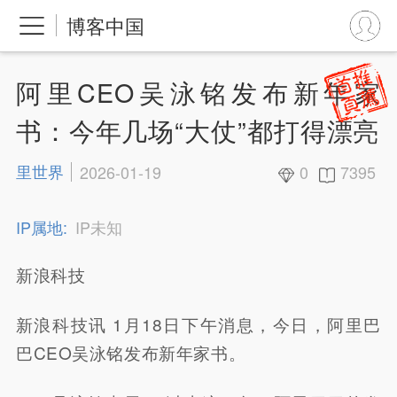
博客中国
阿里CEO吴泳铭发布新年家
书：今年几场“大仗”都打得漂亮
里世界
2026-01-19
0
7395
IP属地:
IP未知
新浪科技
新浪科技讯 1月18日下午消息，今日，阿里巴
巴CEO吴泳铭发布新年家书。