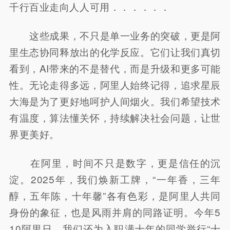
千行百业走向人人可用．．．．．．
这些成果，不只是单一业务的突破，更是阿
里生态协同释放出的化学反应。它们让我们真切
看到，AI带来的不是替代，而是升级和更多可能
性。无论走得多远，阿里人始终记得，追求星辰
大海是为了更好地呵护人间烟火。我们希望技术
有温度，算法懂关怀，持续解决社会问题，让世
界更美好。
在阿里，时间不只是数字，更是信任的沉
淀。2025年，我们焕新工牌，“一年香，三年
醇，五年陈，十年馨”各有色彩，是阿里人共同
身份的象征，也是风雨并肩的同路证明。今年5
10阿里日，我们还为入职满十年的同学举行“十